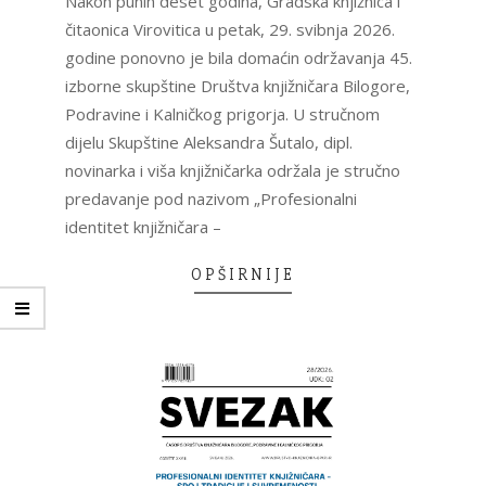
Nakon punih deset godina, Gradska knjižnica i
čitaonica Virovitica u petak, 29. svibnja 2026.
godine ponovno je bila domaćin održavanja 45.
izborne skupštine Društva knjižničara Bilogore,
Podravine i Kalničkog prigorja. U stručnom
dijelu Skupštine Aleksandra Šutalo, dipl.
novinarka i viša knjižničarka održala je stručno
predavanje pod nazivom „Profesionalni
identitet knjižničara –
OPŠIRNIJE