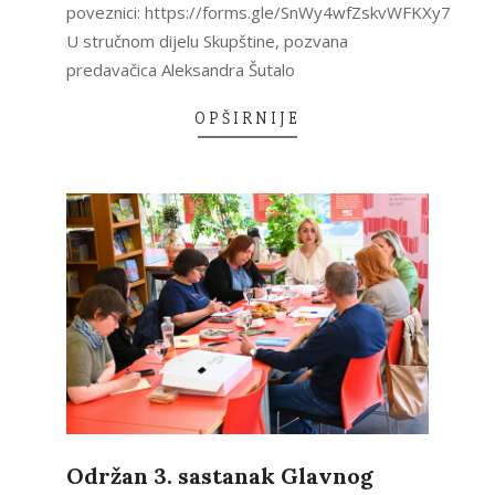
poveznici: https://forms.gle/SnWy4wfZskvWFKXy7
U stručnom dijelu Skupštine, pozvana
predavačica Aleksandra Šutalo
OPŠIRNIJE
Održan 3. sastanak Glavnog