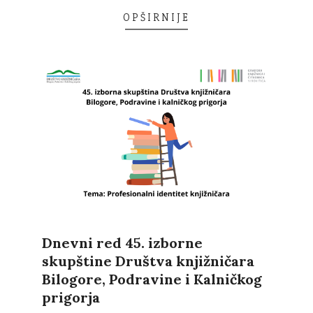
OPŠIRNIJE
Dnevni red 45. izborne
skupštine Društva knjižničara
Bilogore, Podravine i Kalničkog
prigorja