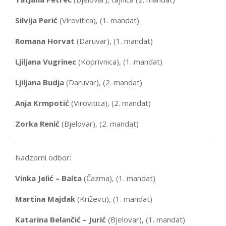
Silvija Perić
(Virovitica), (1. mandat)
Romana Horvat
(Daruvar), (1. mandat)
Ljiljana Vugrinec
(Koprivnica), (1. mandat)
Ljiljana Budja
(Daruvar), (2. mandat)
Anja Krmpotić
(Virovitica), (2. mandat)
Zorka Renić
(Bjelovar), (2. mandat)
Nadzorni odbor:
Vinka Jelić – Balta
(Čazma), (1. mandat)
Martina Majdak
(Križevci), (1. mandat)
Katarina Belančić – Jurić
(Bjelovar), (1. mandat)