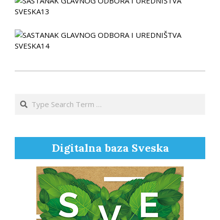
2012-
11-
Search
28
Digitalna baza Sveska