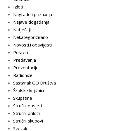
Izleti
Nagrade i priznanja
Najave događanja
Natječaji
Nekategorizirano
Novosti i obavijesti
Posteri
Predavanja
Prezentacije
Radionice
Sastanak GO Društva
Školske knjižnice
Skupštine
Stručni posjeti
Stručni prilozi
Stručni skupovi
Svezak