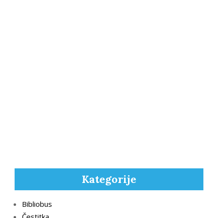
Kategorije
Bibliobus
Čestitka