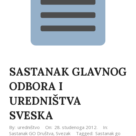
SASTANAK GLAVNOG
ODBORA I
UREDNIŠTVA
SVESKA
By:
uredništvo
On:
28. studenoga 2012.
In:
Sastanak GO Društva
,
Svezak
Tagged:
Sastanak go