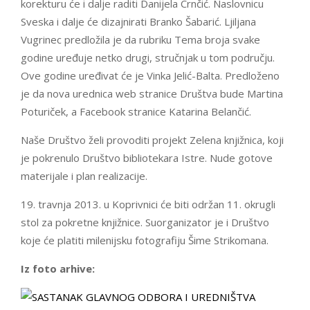
korekturu će i dalje raditi Danijela Crnčić. Naslovnicu
Sveska i dalje će dizajnirati Branko Šabarić. Ljiljana
Vugrinec predložila je da rubriku Tema broja svake
godine uređuje netko drugi, stručnjak u tom području.
Ove godine uređivat će je Vinka Jelić-Balta. Predloženo
je da nova urednica web stranice Društva bude Martina
Poturiček, a Facebook stranice Katarina Belančić.
Naše Društvo želi provoditi projekt Zelena knjižnica, koji
je pokrenulo Društvo bibliotekara Istre. Nude gotove
materijale i plan realizacije.
19. travnja 2013. u Koprivnici će biti održan 11. okrugli
stol za pokretne knjižnice. Suorganizator je i Društvo
koje će platiti milenijsku fotografiju Šime Strikomana.
Iz foto arhive: