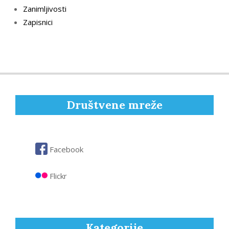
Zanimljivosti
Zapisnici
Društvene mreže
Facebook
Flickr
Kategorije